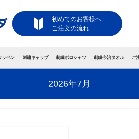
初めてのお客様へ
ご注文の流れ
ワッペン
刺繍キャップ
刺繍ポロシャツ
刺繍今治タオル
ご
2026年7月