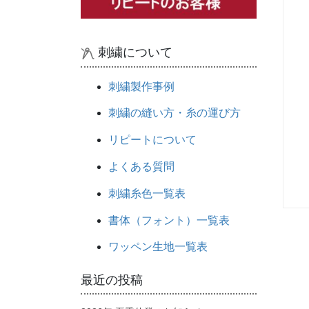
刺繍について
刺繍製作事例
刺繍の縫い方・糸の運び方
リピートについて
よくある質問
刺繍糸色一覧表
書体（フォント）一覧表
ワッペン生地一覧表
最近の投稿