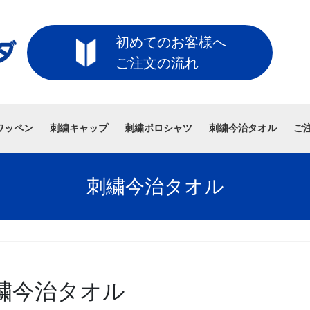
初めてのお客様へ
ご注文の流れ
ワッペン
刺繍キャップ
刺繍ポロシャツ
刺繍今治タオル
ご
刺繍今治タオル
繍今治タオル