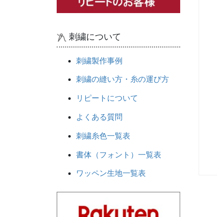
刺繍について
刺繍製作事例
刺繍の縫い方・糸の運び方
リピートについて
よくある質問
刺繍糸色一覧表
書体（フォント）一覧表
ワッペン生地一覧表