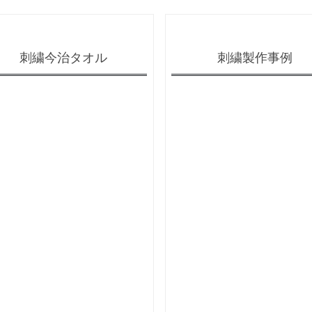
刺繍今治タオル
刺繍製作事例