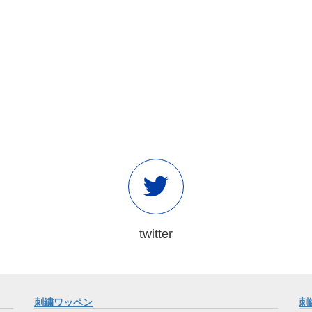
twitter
刺繍ワッペン
刺