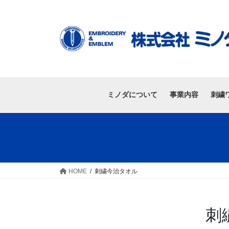
ミノダについて
事業内容
刺繍
HOME
刺繍今治タオル
刺