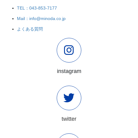
TEL：043-853-7177
Mail：info@minoda.co.jp
よくある質問
instagram
twitter