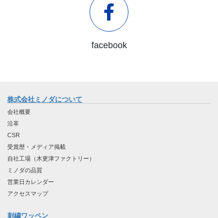
facebook
株式会社ミノダについて
会社概要
沿革
CSR
受賞歴・メディア掲載
自社工場（木更津ファクトリー）
ミノダの品質
営業日カレンダー
アクセスマップ
刺繍ワッペン