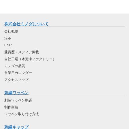
株式会社ミノダについて
会社概要
沿革
CSR
受賞歴・メディア掲載
自社工場（木更津ファクトリー）
ミノダの品質
営業日カレンダー
アクセスマップ
刺繍ワッペン
刺繍ワッペン概要
制作実績
ワッペン取り付け方法
刺繍キャップ