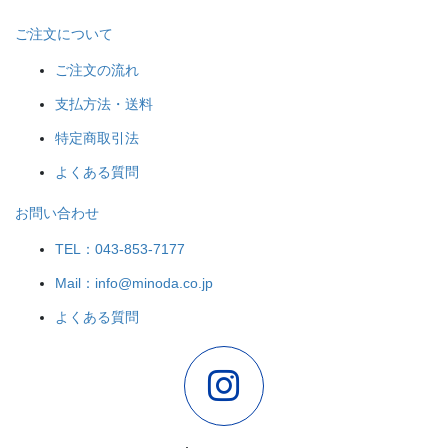
ご注文について
ご注文の流れ
支払方法・送料
特定商取引法
よくある質問
お問い合わせ
TEL：043-853-7177
Mail：info@minoda.co.jp
よくある質問