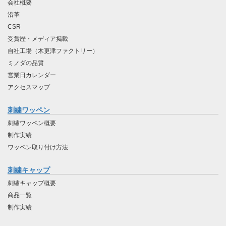
会社概要
沿革
CSR
受賞歴・メディア掲載
自社工場（木更津ファクトリー）
ミノダの品質
営業日カレンダー
アクセスマップ
刺繍ワッペン
刺繍ワッペン概要
制作実績
ワッペン取り付け方法
刺繍キャップ
刺繍キャップ概要
商品一覧
制作実績