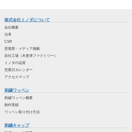
株式会社ミノダについて
会社概要
沿革
CSR
受賞歴・メディア掲載
自社工場（木更津ファクトリー）
ミノダの品質
営業日カレンダー
アクセスマップ
刺繍ワッペン
刺繍ワッペン概要
制作実績
ワッペン取り付け方法
刺繍キャップ