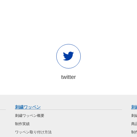
twitter
刺繍ワッペン
刺
刺繍ワッペン概要
刺
制作実績
商
ワッペン取り付け方法
制