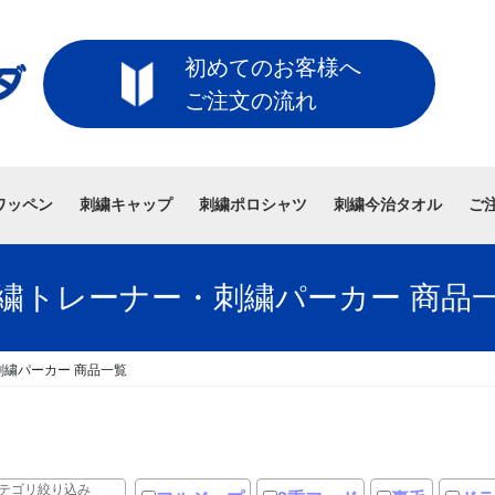
初めてのお客様へ
ご注文の流れ
ワッペン
刺繍キャップ
刺繍ポロシャツ
刺繍今治タオル
ご
繍トレーナー・刺繍パーカー 商品
繍パーカー 商品一覧
テゴリ絞り込み