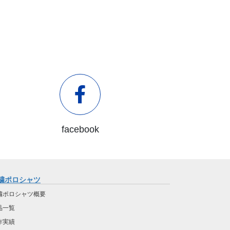
facebook
繍ポロシャツ
繍ポロシャツ概要
品一覧
作実績