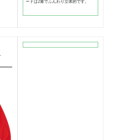
ードは2重でふんわり立体的です。
ト