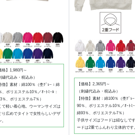
格】1,980円～
刺繍代込み・税込み）
【価格】2,365円～
特徴】素材：綿100％（杢ｸﾞﾚｰ：綿
（刺繍代込み・税込み）
0％、ポリエステル10％／ｵｰﾄﾐｰﾙ：
【特徴】素材：綿100％（杢ｸﾞﾚ
93％、ポリエステル7％）
90％、ポリエステル10％／ｵｰﾄﾐｰ
くて軽い着心地。ウーマンサイズは
綿93％、ポリエステル7％）
ぐり広めでタイトで女性らしいデザ
子供サイズはフードは紐なしで
ン。
ードは2重でふんわり立体的です