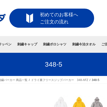
初めてのお客様へ
ご注文の流れ
ワッペン
刺繍キャップ
刺繍ポロシャツ
刺繍今治タオル
ご
348-5
繍パーカー 商品一覧
ドライ裏フリースジップパーカー 348-AFZ
348-5