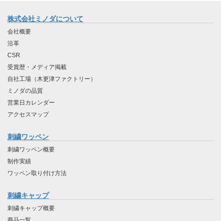
株式会社ミノダについて
会社概要
沿革
CSR
受賞歴・メディア掲載
自社工場（木更津ファクトリー）
ミノダの品質
営業日カレンダー
アクセスマップ
刺繍ワッペン
刺繍ワッペン概要
制作実績
ワッペン取り付け方法
刺繍キャップ
刺繍キャップ概要
商品一覧