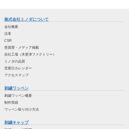
株式会社ミノダについて
会社概要
沿革
CSR
受賞歴・メディア掲載
自社工場（木更津ファクトリー）
ミノダの品質
営業日カレンダー
アクセスマップ
刺繍ワッペン
刺繍ワッペン概要
制作実績
ワッペン取り付け方法
刺繍キャップ