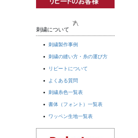
刺繍について
刺繍製作事例
刺繍の縫い方・糸の運び方
リピートについて
よくある質問
刺繍糸色一覧表
書体（フォント）一覧表
ワッペン生地一覧表