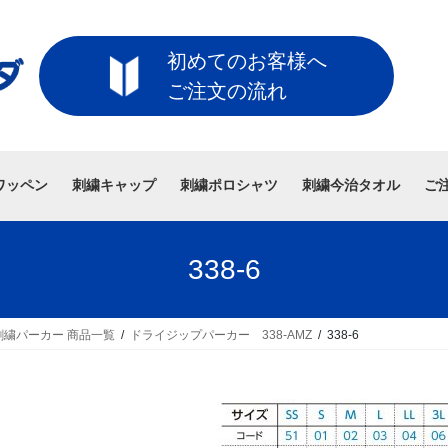
初めてのお客様へ
ご注文の流れ
ワッペン
刺繍キャップ
刺繍ポロシャツ
刺繍今治タオル
ご
338-6
繍パーカー 商品一覧
ドライジップパーカー 338-AMZ
338-6