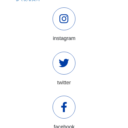
instagram
twitter
facebook