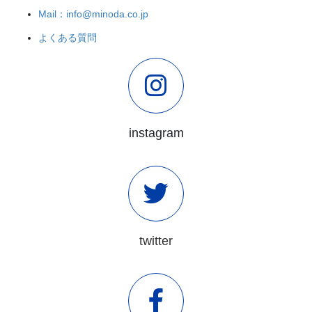
Mail：info@minoda.co.jp
よくある質問
instagram
twitter