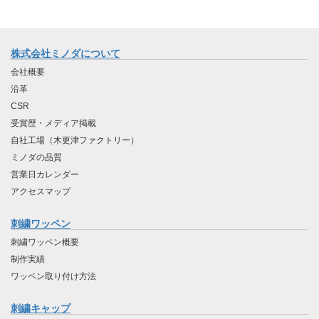
株式会社ミノダについて
会社概要
沿革
CSR
受賞歴・メディア掲載
自社工場（木更津ファクトリー）
ミノダの品質
営業日カレンダー
アクセスマップ
刺繍ワッペン
刺繍ワッペン概要
制作実績
ワッペン取り付け方法
刺繍キャップ