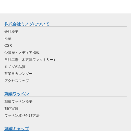
株式会社ミノダについて
会社概要
沿革
CSR
受賞歴・メディア掲載
自社工場（木更津ファクトリー）
ミノダの品質
営業日カレンダー
アクセスマップ
刺繍ワッペン
刺繍ワッペン概要
制作実績
ワッペン取り付け方法
刺繍キャップ