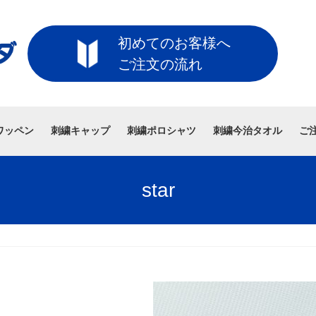
初めてのお客様へ
ご注文の流れ
ワッペン
刺繍キャップ
刺繍ポロシャツ
刺繍今治タオル
ご
star