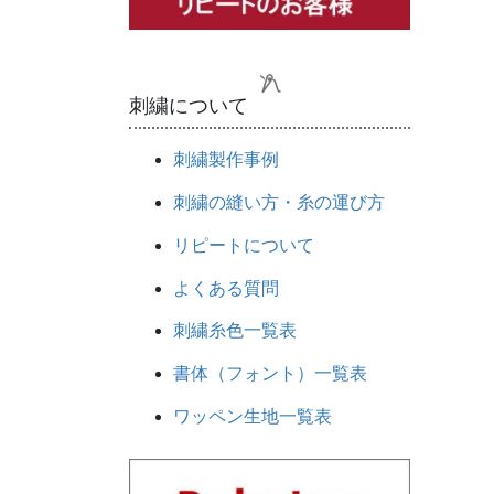
刺繍について
刺繍製作事例
刺繍の縫い方・糸の運び方
リピートについて
よくある質問
刺繍糸色一覧表
書体（フォント）一覧表
ワッペン生地一覧表