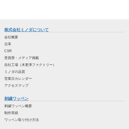
株式会社ミノダについて
会社概要
沿革
CSR
受賞歴・メディア掲載
自社工場（木更津ファクトリー）
ミノダの品質
営業日カレンダー
アクセスマップ
刺繍ワッペン
刺繍ワッペン概要
制作実績
ワッペン取り付け方法