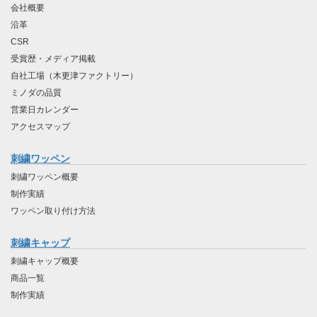
会社概要
沿革
CSR
受賞歴・メディア掲載
自社工場（木更津ファクトリー）
ミノダの品質
営業日カレンダー
アクセスマップ
刺繍ワッペン
刺繍ワッペン概要
制作実績
ワッペン取り付け方法
刺繍キャップ
刺繍キャップ概要
商品一覧
制作実績