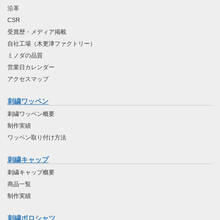
沿革
CSR
受賞歴・メディア掲載
自社工場（木更津ファクトリー）
ミノダの品質
営業日カレンダー
アクセスマップ
刺繍ワッペン
刺繍ワッペン概要
制作実績
ワッペン取り付け方法
刺繍キャップ
刺繍キャップ概要
商品一覧
制作実績
刺繍ポロシャツ