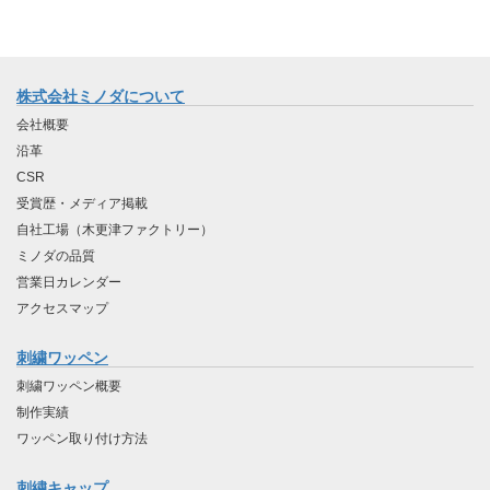
株式会社ミノダについて
会社概要
沿革
CSR
受賞歴・メディア掲載
自社工場（木更津ファクトリー）
ミノダの品質
営業日カレンダー
アクセスマップ
刺繍ワッペン
刺繍ワッペン概要
制作実績
ワッペン取り付け方法
刺繍キャップ