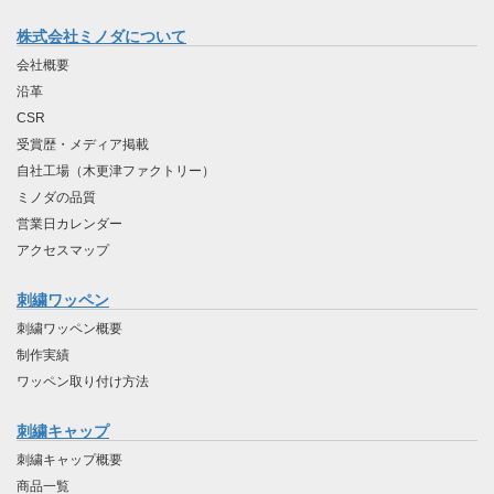
株式会社ミノダについて
会社概要
沿革
CSR
受賞歴・メディア掲載
自社工場（木更津ファクトリー）
ミノダの品質
営業日カレンダー
アクセスマップ
刺繍ワッペン
刺繍ワッペン概要
制作実績
ワッペン取り付け方法
刺繍キャップ
刺繍キャップ概要
商品一覧