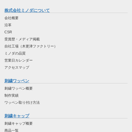
株式会社ミノダについて
会社概要
沿革
CSR
受賞歴・メディア掲載
自社工場（木更津ファクトリー）
ミノダの品質
営業日カレンダー
アクセスマップ
刺繍ワッペン
刺繍ワッペン概要
制作実績
ワッペン取り付け方法
刺繍キャップ
刺繍キャップ概要
商品一覧