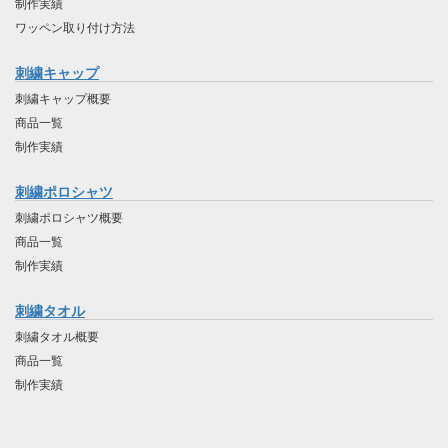
制作実績
ワッペン取り付け方法
刺繍キャップ
刺繍キャップ概要
商品一覧
制作実績
刺繍ポロシャツ
刺繍ポロシャツ概要
商品一覧
制作実績
刺繍タオル
刺繍タオル概要
商品一覧
制作実績