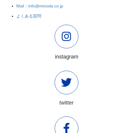
Mail：info@minoda.co.jp
よくある質問
instagram
twitter