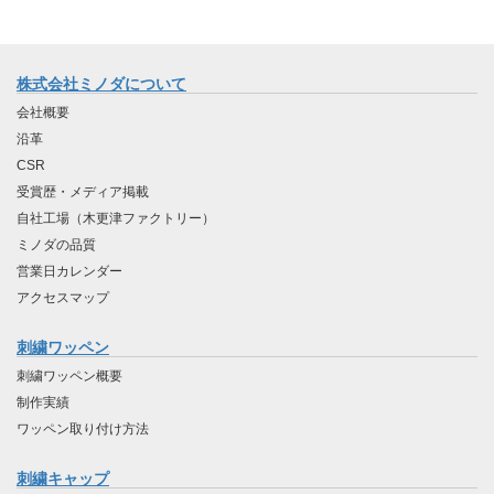
株式会社ミノダについて
会社概要
沿革
CSR
受賞歴・メディア掲載
自社工場（木更津ファクトリー）
ミノダの品質
営業日カレンダー
アクセスマップ
刺繍ワッペン
刺繍ワッペン概要
制作実績
ワッペン取り付け方法
刺繍キャップ