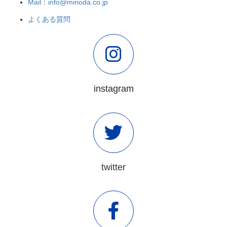
Mail：info@minoda.co.jp
よくある質問
instagram
twitter