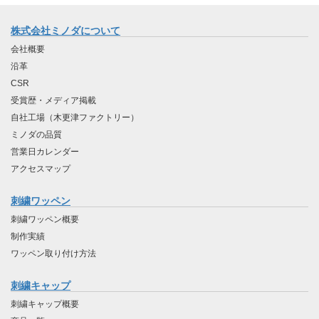
株式会社ミノダについて
会社概要
沿革
CSR
受賞歴・メディア掲載
自社工場（木更津ファクトリー）
ミノダの品質
営業日カレンダー
アクセスマップ
刺繍ワッペン
刺繍ワッペン概要
制作実績
ワッペン取り付け方法
刺繍キャップ
刺繍キャップ概要