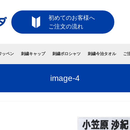
初めてのお客様へ
ご注文の流れ
ワッペン
刺繍キャップ
刺繍ポロシャツ
刺繍今治タオル
ご
image-4