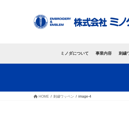
ミノダについて
事業内容
刺繍
HOME
刺繍ワッペン
image-4