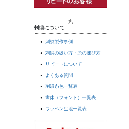
刺繍について
刺繍製作事例
刺繍の縫い方・糸の運び方
リピートについて
よくある質問
刺繍糸色一覧表
書体（フォント）一覧表
ワッペン生地一覧表