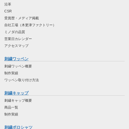
沿革
CSR
受賞歴・メディア掲載
自社工場（木更津ファクトリー）
ミノダの品質
営業日カレンダー
アクセスマップ
刺繍ワッペン
刺繍ワッペン概要
制作実績
ワッペン取り付け方法
刺繍キャップ
刺繍キャップ概要
商品一覧
制作実績
刺繍ポロシャツ