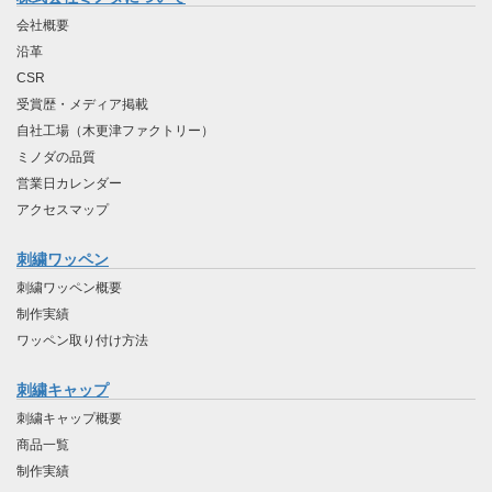
会社概要
沿革
CSR
受賞歴・メディア掲載
自社工場（木更津ファクトリー）
ミノダの品質
営業日カレンダー
アクセスマップ
刺繍ワッペン
刺繍ワッペン概要
制作実績
ワッペン取り付け方法
刺繍キャップ
刺繍キャップ概要
商品一覧
制作実績