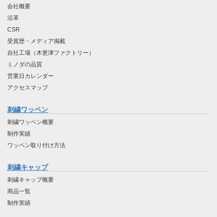
会社概要
沿革
CSR
受賞歴・メディア掲載
自社工場（木更津ファクトリー）
ミノダの品質
営業日カレンダー
アクセスマップ
刺繍ワッペン
刺繍ワッペン概要
制作実績
ワッペン取り付け方法
刺繍キャップ
刺繍キャップ概要
商品一覧
制作実績