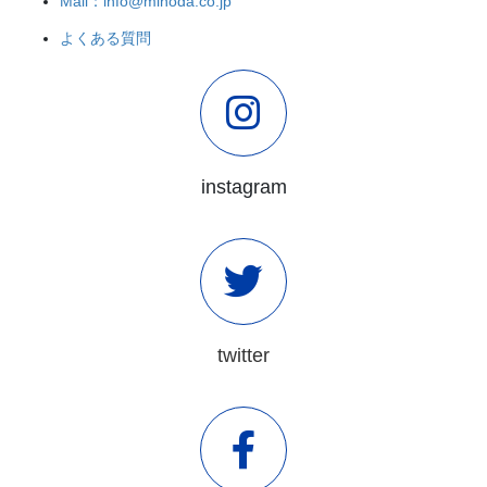
Mail：info@minoda.co.jp
よくある質問
instagram
twitter