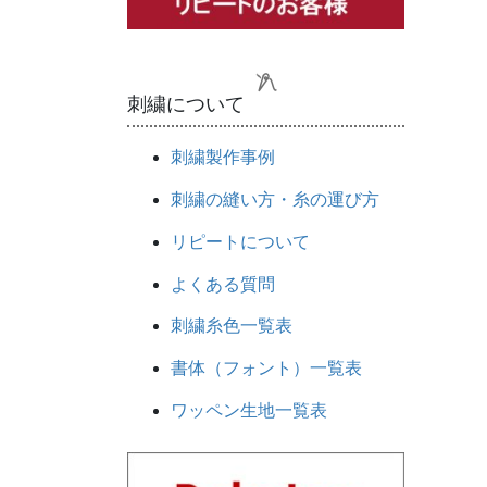
刺繍について
刺繍製作事例
刺繍の縫い方・糸の運び方
リピートについて
よくある質問
刺繍糸色一覧表
書体（フォント）一覧表
ワッペン生地一覧表