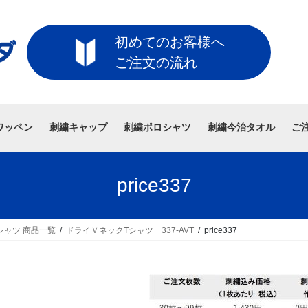
初めてのお客様へ
ご注文の流れ
ワッペン
刺繍キャップ
刺繍ポロシャツ
刺繍今治タオル
ご
price337
シャツ 商品一覧
ドライＶネックTシャツ 337-AVT
price337