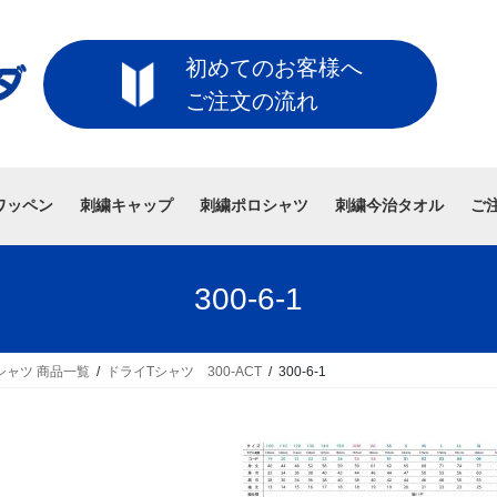
初めてのお客様へ
ご注文の流れ
ワッペン
刺繍キャップ
刺繍ポロシャツ
刺繍今治タオル
ご
300-6-1
シャツ 商品一覧
ドライTシャツ 300-ACT
300-6-1