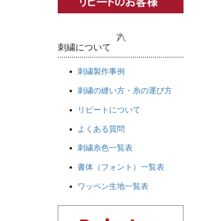
刺繍について
刺繍製作事例
刺繍の縫い方・糸の運び方
リピートについて
よくある質問
刺繍糸色一覧表
書体（フォント）一覧表
ワッペン生地一覧表