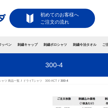
初めてのお客様へ
ご注文の流れ
ワッペン
刺繍キャップ
刺繍ポロシャツ
刺繍今治タオル
ご
300-4
シャツ 商品一覧
ドライTシャツ 300-ACT
300-4