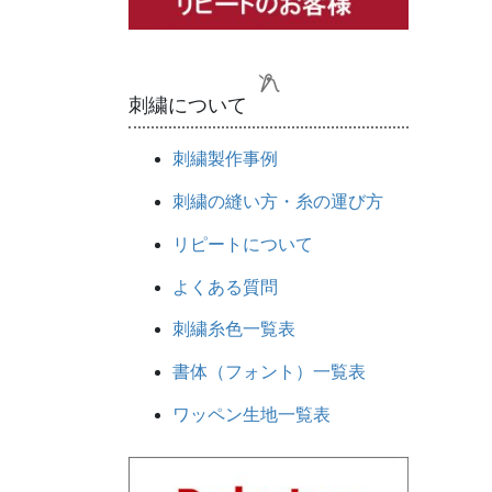
刺繍について
刺繍製作事例
刺繍の縫い方・糸の運び方
リピートについて
よくある質問
刺繍糸色一覧表
書体（フォント）一覧表
ワッペン生地一覧表