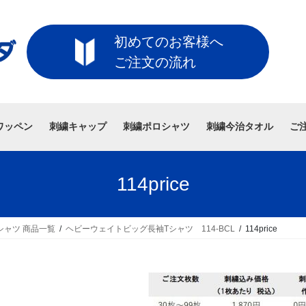
初めてのお客様へ
ご注文の流れ
ワッペン
刺繍キャップ
刺繍ポロシャツ
刺繍今治タオル
ご
114price
シャツ 商品一覧
ヘビーウェイトビッグ長袖Tシャツ 114-BCL
114price