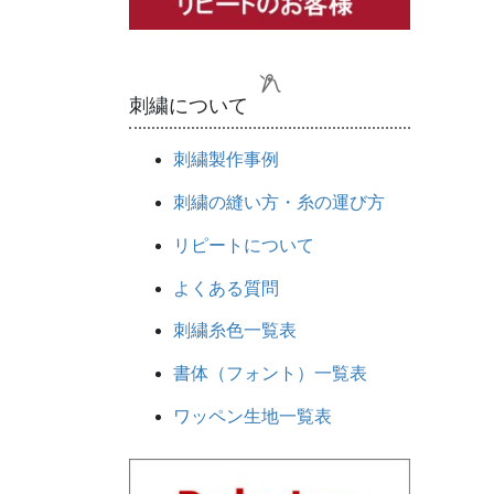
刺繍について
刺繍製作事例
刺繍の縫い方・糸の運び方
リピートについて
よくある質問
刺繍糸色一覧表
書体（フォント）一覧表
ワッペン生地一覧表