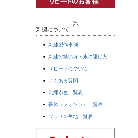
刺繍について
刺繍製作事例
刺繍の縫い方・糸の運び方
リピートについて
よくある質問
刺繍糸色一覧表
書体（フォント）一覧表
ワッペン生地一覧表