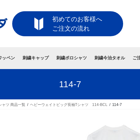
初めてのお客様へ
ご注文の流れ
ワッペン
刺繍キャップ
刺繍ポロシャツ
刺繍今治タオル
ご
114-7
シャツ 商品一覧
ヘビーウェイトビッグ長袖Tシャツ 114-BCL
114-7