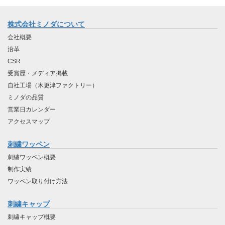
株式会社ミノダについて
会社概要
沿革
CSR
受賞歴・メディア掲載
自社工場（木更津ファクトリー）
ミノダの品質
営業日カレンダー
アクセスマップ
刺繍ワッペン
刺繍ワッペン概要
制作実績
ワッペン取り付け方法
刺繍キャップ
刺繍キャップ概要