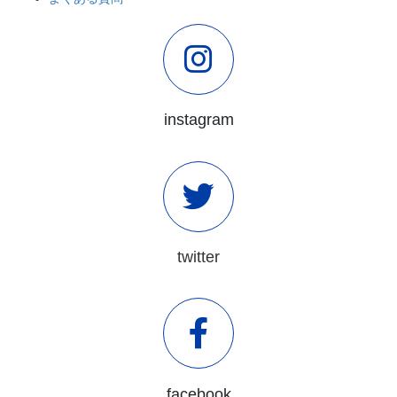
instagram
twitter
facebook