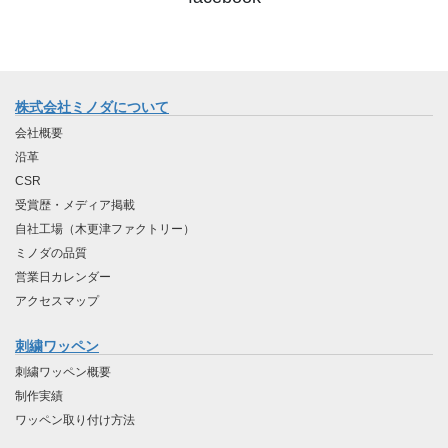
株式会社ミノダについて
会社概要
沿革
CSR
受賞歴・メディア掲載
自社工場（木更津ファクトリー）
ミノダの品質
営業日カレンダー
アクセスマップ
刺繍ワッペン
刺繍ワッペン概要
制作実績
ワッペン取り付け方法