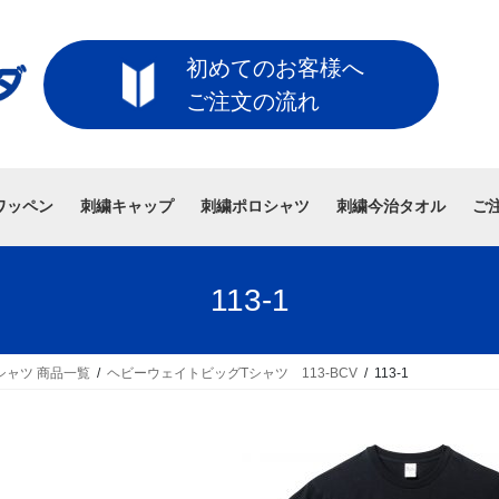
初めてのお客様へ
ご注文の流れ
ワッペン
刺繍キャップ
刺繍ポロシャツ
刺繍今治タオル
ご
113-1
シャツ 商品一覧
ヘビーウェイトビッグTシャツ 113-BCV
113-1