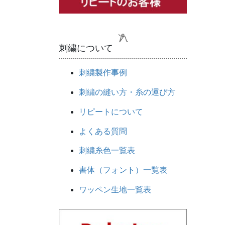
刺繍について
刺繍製作事例
刺繍の縫い方・糸の運び方
リピートについて
よくある質問
刺繍糸色一覧表
書体（フォント）一覧表
ワッペン生地一覧表