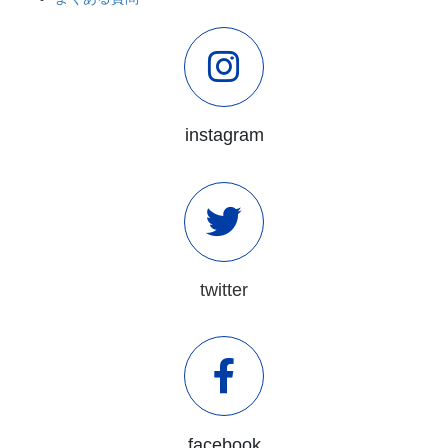
instagram
twitter
facebook