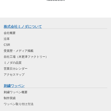
株式会社ミノダについて
会社概要
沿革
CSR
受賞歴・メディア掲載
自社工場（木更津ファクトリー）
ミノダの品質
営業日カレンダー
アクセスマップ
刺繍ワッペン
刺繍ワッペン概要
制作実績
ワッペン取り付け方法