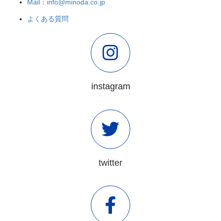
Mail：info@minoda.co.jp
よくある質問
instagram
twitter