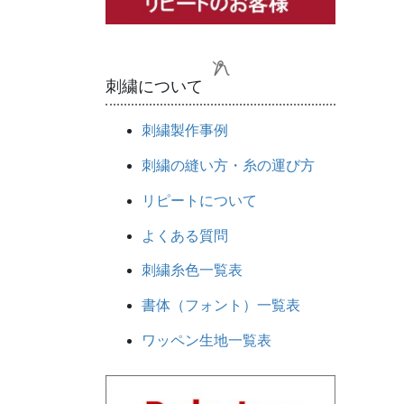
刺繍について
刺繍製作事例
刺繍の縫い方・糸の運び方
リピートについて
よくある質問
刺繍糸色一覧表
書体（フォント）一覧表
ワッペン生地一覧表