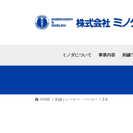
ミノダについて
事業内容
刺繍
HOME
刺繍トレーナー・パーカー
2-3