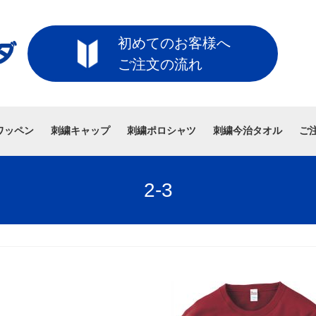
初めてのお客様へ
ご注文の流れ
ワッペン
刺繍キャップ
刺繍ポロシャツ
刺繍今治タオル
ご
2-3