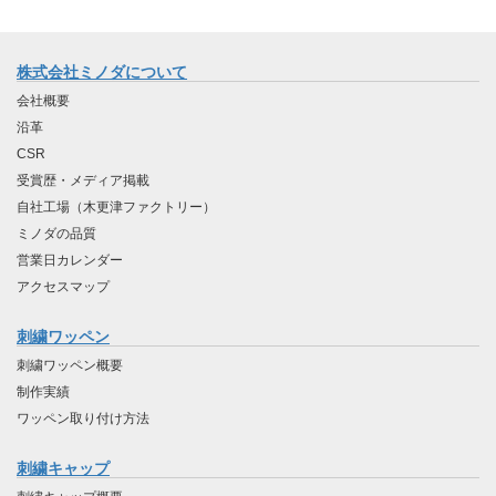
株式会社ミノダについて
会社概要
沿革
CSR
受賞歴・メディア掲載
自社工場（木更津ファクトリー）
ミノダの品質
営業日カレンダー
アクセスマップ
刺繍ワッペン
刺繍ワッペン概要
制作実績
ワッペン取り付け方法
刺繍キャップ