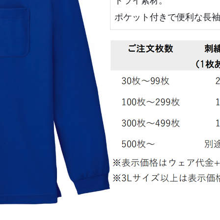
ドライ素材。
ポケット付きで便利な長