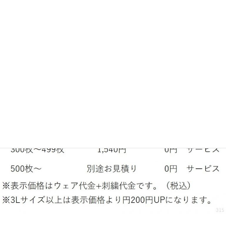
素材：ポリエステル100％
レイヤード風の切替がアクセントに。
ドライ素材。ポケット付き。
ボタンダウン仕様。