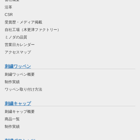
沿革
CSR
受賞歴・メディア掲載
自社工場（木更津ファクトリー）
ミノダの品質
営業日カレンダー
アクセスマップ
刺繍ワッペン
刺繍ワッペン概要
制作実績
ワッペン取り付け方法
刺繍キャップ
刺繍キャップ概要
商品一覧
制作実績