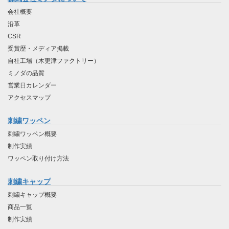
会社概要
沿革
CSR
受賞歴・メディア掲載
自社工場（木更津ファクトリー）
ミノダの品質
営業日カレンダー
アクセスマップ
刺繍ワッペン
刺繍ワッペン概要
制作実績
ワッペン取り付け方法
刺繍キャップ
刺繍キャップ概要
商品一覧
制作実績