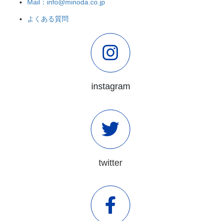
Mail：info@minoda.co.jp
よくある質問
instagram
twitter