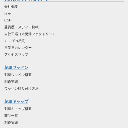
会社概要
沿革
CSR
受賞歴・メディア掲載
自社工場（木更津ファクトリー）
ミノダの品質
営業日カレンダー
アクセスマップ
刺繍ワッペン
刺繍ワッペン概要
制作実績
ワッペン取り付け方法
刺繍キャップ
刺繍キャップ概要
商品一覧
制作実績