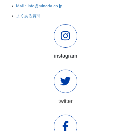
Mail：info@minoda.co.jp
よくある質問
instagram
twitter